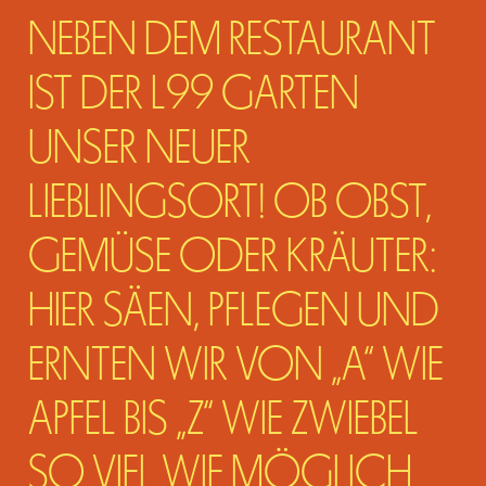
NEBEN DEM RESTAURANT
IST DER L99 GARTEN
UNSER NEUER
LIEBLINGSORT! OB OBST,
GEMÜSE ODER KRÄUTER:
HIER SÄEN, PFLEGEN UND
ERNTEN WIR VON „A“ WIE
APFEL BIS „Z“ WIE ZWIEBEL
SO VIEL WIE MÖGLICH