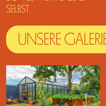
SELBST.
UNSERE GALERI