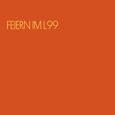
FEIERN IM L99