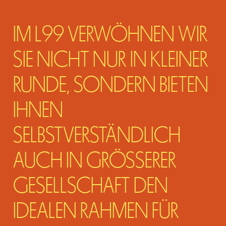
IM L99 VERWÖHNEN WIR
SIE NICHT NUR IN KLEINER
RUNDE, SONDERN BIETEN
IHNEN
SELBSTVERSTÄNDLICH
AUCH IN GRÖSSERER
GESELLSCHAFT DEN
IDEALEN RAHMEN FÜR