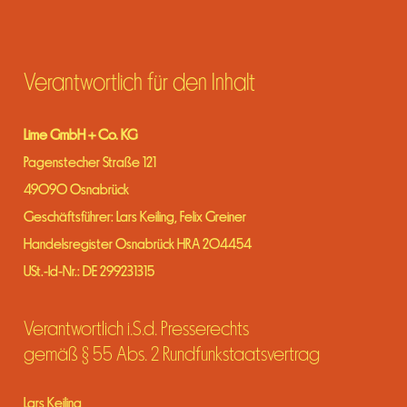
Verantwortlich für den Inhalt
Lime GmbH + Co. KG
Pagenstecher Straße 121
49090 Osnabrück
Geschäftsführer: Lars Keiling, Felix Greiner
Handelsregister Osnabrück HRA 204454
USt.-Id-Nr.: DE 299231315
Verantwortlich i.S.d. Presserechts
gemäß § 55 Abs. 2 Rundfunkstaatsvertrag
Lars Keiling