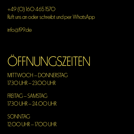
+49 (0) 160 465 1570
Ruft uns an oder schreibt und per WhatsApp
info@l99.de
ÖFFNUNGSZEITEN
MITTWOCH – DONNERSTAG
17.30 UHR – 23.00 UHR
FREITAG – SAMSTAG
17.30 UHR – 24.00 UHR
SONNTAG
12.00 UHR – 17.00 UHR