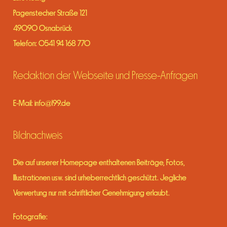
Pagenstecher Straße 121
49090 Osnabrück
Telefon: 0541 94 168 770
Redaktion der Webseite und Presse-Anfragen
E-Mail:
info@l99.de
Bildnachweis
Die auf unserer Homepage enthaltenen Beiträge, Fotos,
Illustrationen usw. sind urheberrechtlich geschützt. Jegliche
Verwertung nur mit schriftlicher Genehmigung erlaubt.
Fotografie: