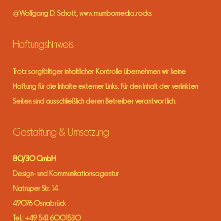
@Wolfgang D. Schott,
www.mumbomedia.rocks
Haftungshinweis
Trotz sorgfältiger inhaltlicher Kontrolle übernehmen wir keine
Haftung für die Inhalte externer Links. Für den Inhalt der verlinkten
Seiten sind ausschließlich deren Betreiber verantwortlich.
Gestaltung & Umsetzung
80/30 GmbH
Design- und Kommunikationsagentur
Natruper Str. 14
49076 Osnabrück
Tel.: +49 541 6001530